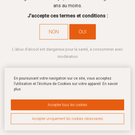
ans au moins.
J'accepte ces termes et conditions :
NON
OUI
L'abus d'alcool est dangereux pour la santé, à consommer avec
modération
En poursuivant votre navigation sur ce site, vous acceptez
l’utilisation et l’écriture de Cookies sur votre appareil.
En savoir
plus
Vieux Château Lamothe -
Accepter tous les cookies
2024
Accepter uniquement les cookies nécessaires
AOC BORDEAUX ROUGE